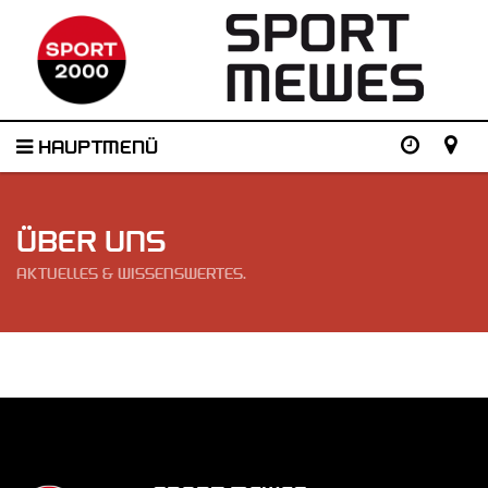
HAUPTMENÜ
ÜBER UNS
AKTUELLES & WISSENSWERTES.